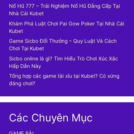
Nổ Hũ 777 – Trải Nghiệm Nổ Hũ Đẳng Cấp Tại
Nhà Cái Kubet
Khám Phá Luật Chơi Pai Gow Poker Tại Nhà Cái
Kubet
Game Sicbo Đổi Thưởng – Quy Luật Và Cách
Chơi Tại Kubet
Sicbo online là gì? Tìm Hiểu Trò Chơi Xúc Xắc
Hấp Dẫn Này
Tổng hợp các game tài xỉu tại Kubet? Có xứng
đáng chơi?
Các Chuyên Mục
GAME BÀI