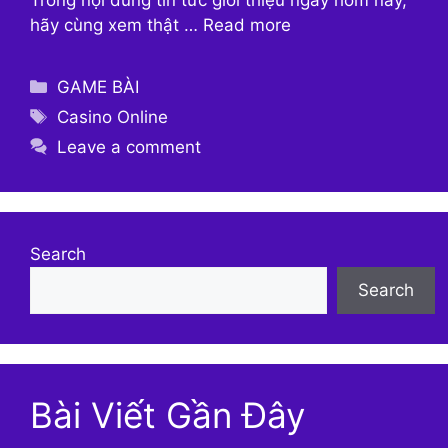
Trong nội dung tin tức giới thiệu ngày hôm nay,
hãy cùng xem thật …
Read more
Categories
GAME BÀI
Tags
Casino Online
Leave a comment
Search
Search
Bài Viết Gần Đây