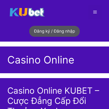
Skip
to
Menu
content
Đăng ký / Đăng nhập
Casino Online
Casino Online KUBET –
Cược Đẳng Cấp Đổi