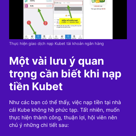
Thực hiện giao dịch nạp Kubet tài khoản ngân hàng
Một vài lưu ý quan
trọng cần biết khi nạp
tiền Kubet
Như các bạn có thể thấy, việc nạp tiền tại nhà
cái Kube không hề phức tạp. Tất nhiên, muốn
thực hiện thành công, thuận lợi, hội viên nên
chú ý những chi tiết sau: