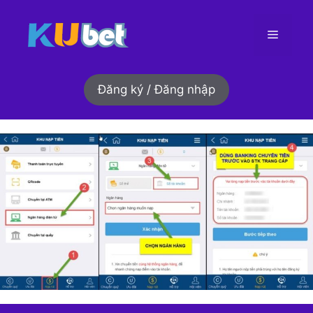
Skip
to
Menu
content
Đăng ký / Đăng nhập