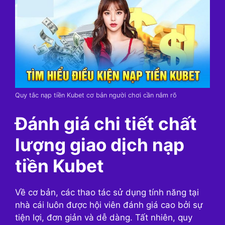
Quy tắc nạp tiền Kubet cơ bản người chơi cần nắm rõ
Đánh giá chi tiết chất
lượng giao dịch nạp
tiền Kubet
Về cơ bản, các thao tác sử dụng tính năng tại
nhà cái luôn được hội viên đánh giá cao bởi sự
tiện lợi, đơn giản và dễ dàng. Tất nhiên, quy