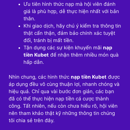
Ưu tiên hình thức nạp mà hội viên đánh
giá là phù hợp, dễ thực hiện nhất với bản
thân.
Khi giao dịch, hãy chú ý kiểm tra thông tin
thật cẩn thận, đảm bảo chính xác tuyệt
đối, tránh bị mất tiền.
Tận dụng các sự kiện khuyến mãi
nạp
tiền Kubet
để nhận thêm nhiều món quà
hấp dẫn.
Nhìn chung, các hình thức
nạp tiền
Kubet
được
áp dụng đều vô cùng thuận lợi, nhanh chóng và
hiệu quả. Chỉ qua vài bước đơn giản, các bạn
đã có thể thực hiện nạp tiền cá cược thành
công. Tất nhiên, nếu còn chưa hiểu rõ, hội viên
nên tham khảo thật kỹ những thông tin chúng
tôi chia sẻ trên đây.