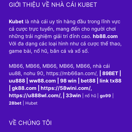
GIỚI THIỆU VỀ NHÀ CÁI KUBET
Kubet
là nhà cái uy tín hàng đầu trong lĩnh vực
cá cược trực tuyến, mang đến cho người chơi
những trải nghiệm giải trí đỉnh cao.
hb88.com
Với đa dạng các loại hình như cá cược thể thao,
game bài, nổ hũ, bắn cá và xổ số.
MB66
,
MB66
,
MB66
,
MB66
,
MB66
,
nhà cái
uu88
,
nohu 90
,
https://mb66an.com/
,
|
89BET
|
uu888
|
ww88.com
|
98 win
|
bet88
|
link tx88
|
gk88.com
|
https://58wini.com/
,
https://u888wl.com/
, |
33win
|
nổ hũ
|
go99
|
28bet
|
Hubet
VỀ CHÚNG TÔI